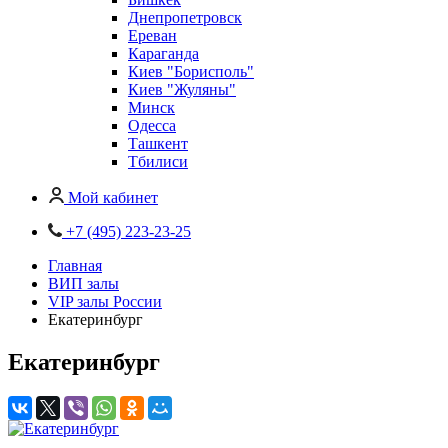
Днепропетровск
Ереван
Караганда
Киев "Борисполь"
Киев "Жуляны"
Минск
Одесса
Ташкент
Тбилиси
Мой кабинет
+7 (495) 223-23-25
Главная
ВИП залы
VIP залы России
Екатеринбург
Екатеринбург