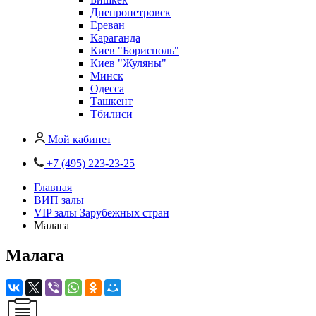
Днепропетровск
Ереван
Караганда
Киев "Борисполь"
Киев "Жуляны"
Минск
Одесса
Ташкент
Тбилиси
Мой кабинет
+7 (495) 223-23-25
Главная
ВИП залы
VIP залы Зарубежных стран
Малага
Малага