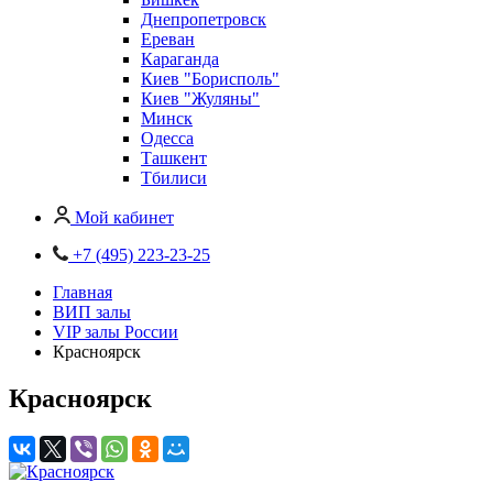
Днепропетровск
Ереван
Караганда
Киев "Борисполь"
Киев "Жуляны"
Минск
Одесса
Ташкент
Тбилиси
Мой кабинет
+7 (495) 223-23-25
Главная
ВИП залы
VIP залы России
Красноярск
Красноярск