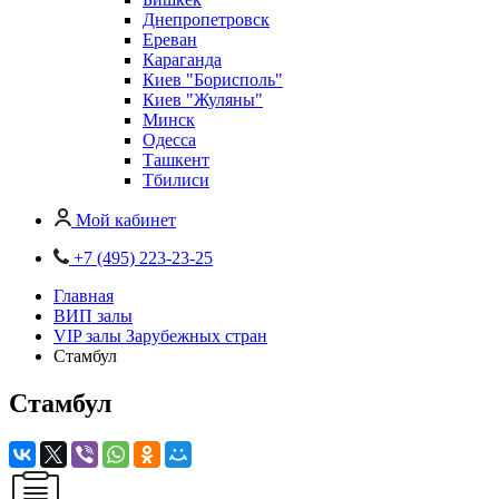
Днепропетровск
Ереван
Караганда
Киев "Борисполь"
Киев "Жуляны"
Минск
Одесса
Ташкент
Тбилиси
Мой кабинет
+7 (495) 223-23-25
Главная
ВИП залы
VIP залы Зарубежных стран
Стамбул
Стамбул