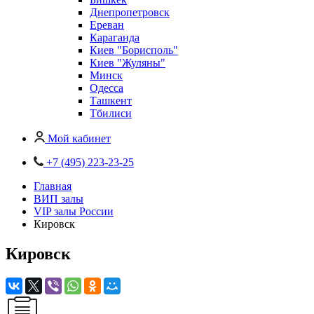
Днепропетровск
Ереван
Караганда
Киев "Борисполь"
Киев "Жуляны"
Минск
Одесса
Ташкент
Тбилиси
Мой кабинет
+7 (495) 223-23-25
Главная
ВИП залы
VIP залы России
Кировск
Кировск