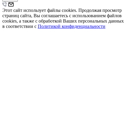
Этот сайт использует файлы cookies. Продолжая просмотр
страниц сайта, Вы соглашаетесь с использованием файлов
cookies, а также с обработкой Ваших персональных данных
в соответствии с
Политикой конфиденциальности