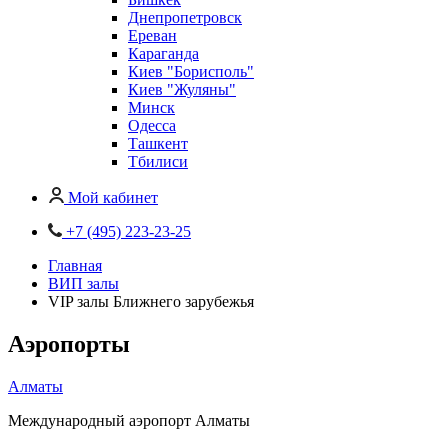
Днепропетровск
Ереван
Караганда
Киев "Борисполь"
Киев "Жуляны"
Минск
Одесса
Ташкент
Тбилиси
Мой кабинет
+7 (495) 223-23-25
Главная
ВИП залы
VIP залы Ближнего зарубежья
Аэропорты
Алматы
Международный аэропорт Алматы